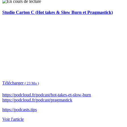
Studio Carton C (Hot takes & Slow Burn et Pragmastick)
Télécharger
( 23 Mo )
https://podcloud.fr/podcast/hot-takes-et-slow-burn
https://podcloud.fr/podcast/pragmastick
https://podcasts.tips
Voir l'article