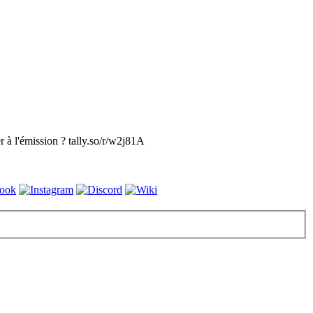
 à l'émission ? tally.so/r/w2j81A