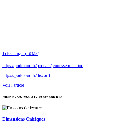
Télécharger
( 10 Mo )
https://podcloud.fr/podcast/jeunesseartistique
https://podcloud.fr/discord
Voir l'article
Publié le
28/02/2022 à 07:00
par
podCloud
Dimensions Oniriques