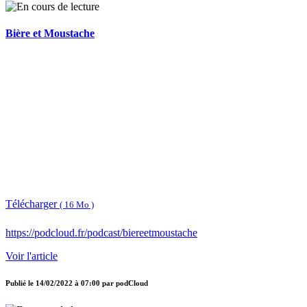
Bière et Moustache
Télécharger
( 16 Mo )
https://podcloud.fr/podcast/biereetmoustache
Voir l'article
Publié le
14/02/2022 à 07:00
par
podCloud