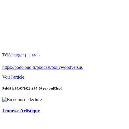
Télécharger
( 11 Mo )
https://podcloud.fr/podcast/bollywoodversus
Voir l'article
Publié le
07/03/2022 à 07:00
par
podCloud
Jeunesse Artistique