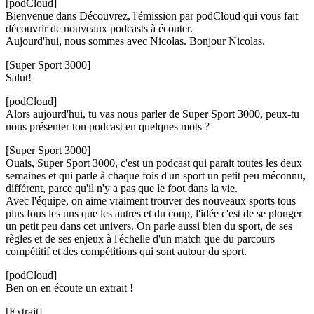
[podCloud]
Bienvenue dans Découvrez, l'émission par podCloud qui vous fait
découvrir de nouveaux podcasts à écouter.
Aujourd'hui, nous sommes avec Nicolas. Bonjour Nicolas.
[Super Sport 3000]
Salut!
[podCloud]
Alors aujourd'hui, tu vas nous parler de Super Sport 3000, peux-tu
nous présenter ton podcast en quelques mots ?
[Super Sport 3000]
Ouais, Super Sport 3000, c'est un podcast qui parait toutes les deux
semaines et qui parle à chaque fois d'un sport un petit peu méconnu,
différent, parce qu'il n'y a pas que le foot dans la vie.
Avec l'équipe, on aime vraiment trouver des nouveaux sports tous
plus fous les uns que les autres et du coup, l'idée c'est de se plonger
un petit peu dans cet univers. On parle aussi bien du sport, de ses
règles et de ses enjeux à l'échelle d'un match que du parcours
compétitif et des compétitions qui sont autour du sport.
[podCloud]
Ben on en écoute un extrait !
[Extrait]