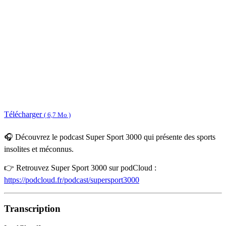
Télécharger
( 6,7 Mo )
🎧 Découvrez le podcast Super Sport 3000 qui présente des sports
insolites et méconnus.
👉 Retrouvez Super Sport 3000 sur podCloud :
https://podcloud.fr/podcast/supersport3000
Transcription