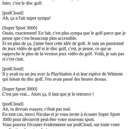
faire, c'est le disc golf.
[podCloud]
Ah, ça a l'air super sympa!
[Super Sport 3000]
Ouais, exactement! En fait, c'est plus sympa que le golf parce que je
pense que c'est beaucoup plus accessible.
Et en plus de ça, j'aime bien cette idée de golf. Je suis un passionné
de jeux vidéo de golf et le disc golf, c'est, je pense, ce qui se
rapproche le plus de la version jeux vidéo du golf. Voilà, je sais pas
si c'est clair.
[podCloud]
Il y avait eu un jeu avec la PlayStation 4 et leur espèce de Wiimote
qui faisait du disc golf. J'en avais passé des heures dessus.
[Super Sport 3000]
C'est pas vrai... Alors ça, il faut que je le retrouve !
[podCloud]
Ah, tu devrais essayer, c'était pas mal.
En tout cas, merci Nicolas et je vous invite à écouter Super Sport
3000 pour découvrir peut-être votre nouveau sport.
Vous pouvez l'écouter évidemment sur podCloud, sur toute votre